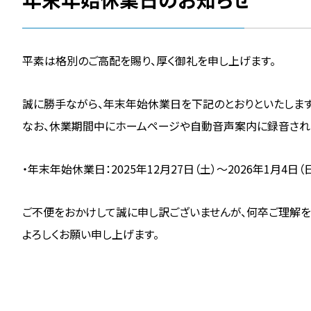
平素は格別のご高配を賜り、厚く御礼を申し上げます。
誠に勝手ながら、年末年始休業日を下記のとおりといたします
なお、休業期間中にホームページや自動音声案内に録音されたお
・年末年始休業日：2025年12月27日（土）～2026年1月4日（
ご不便をおかけして誠に申し訳ございませんが、何卒ご理解を
よろしくお願い申し上げます。