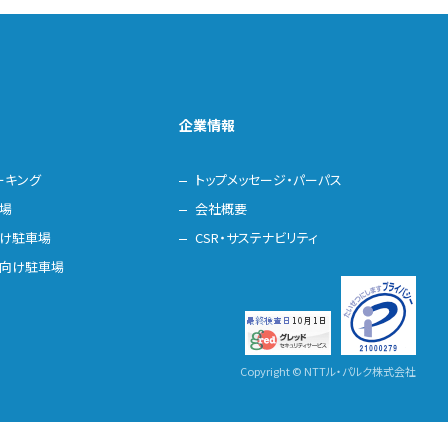
企業情報
ーキング
トップメッセージ・パーパス
場
会社概要
け駐車場
CSR・サステナビリティ
向け駐車場
Copyright © NTTル・パルク株式会社